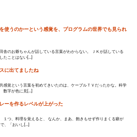
を使うのかーという感覚を、プログラムの世界でも見られ
 田舎のお爺ちゃんが話している言葉がわからない。 ＪＫが話している
たことはない[…]
スに出てましたね
 共感覚という言葉を初めてきいたのは、ケーブルＴＶだったかな。科学
数字が色に見[…]
レーを作るレベルが上がった
。 １つ、料理を覚えると、 なんか、まあ、飽きもせず作りまくる癖が
で、「おいし[…]