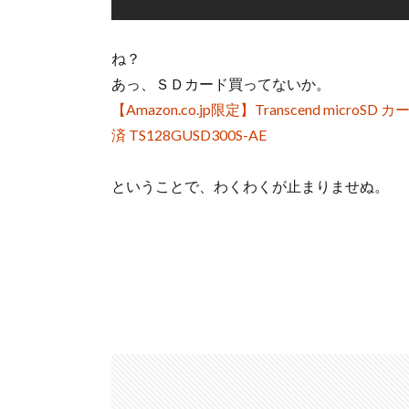
ね？
あっ、ＳＤカード買ってないか。
【Amazon.co.jp限定】Transcend microSD カー
済 TS128GUSD300S-AE
ということで、わくわくが止まりませぬ。