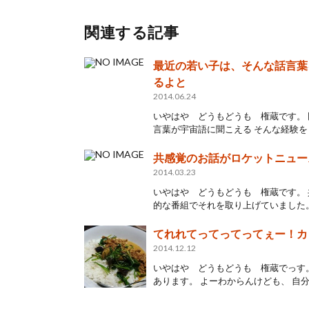
関連する記事
最近の若い子は、そんな話言葉
るよと
2014.06.24
いやはや どうもどうも 権蔵です。
言葉が宇宙語に聞こえる そんな経験をし
共感覚のお話がロケットニュー
2014.03.23
いやはや どうもどうも 権蔵です。
的な番組でそれを取り上げていました。 
てれれてってってってぇー！カ
2014.12.12
いやはや どうもどうも 権蔵でっす
あります。 よーわからんけども、 自分