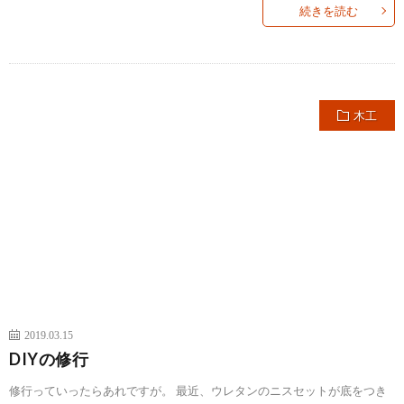
続きを読む
木工
2019.03.15
DIYの修行
修行っていったらあれですが。 最近、ウレタンのニスセットが底をつき