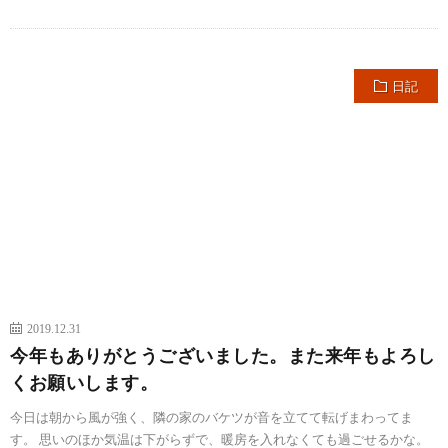
日記
2019.12.31
今年もありがとうございました。また来年もよろし
くお願いします。
今日は朝から風が強く、隣の家のバケツが音を立てて転げまわってま
す。 思いのほか気温は下がらずで、暖房を入れなくても過ごせるかな。