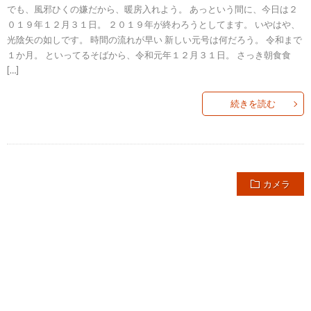
でも、風邪ひくの嫌だから、暖房入れよう。 あっという間に、今日は２
０１９年１２月３１日。 ２０１９年が終わろうとしてます。 いやはや、
光陰矢の如しです。 時間の流れが早い 新しい元号は何だろう。 令和まで
１か月。 といってるそばから、令和元年１２月３１日。 さっき朝食食
[…]
続きを読む
カメラ