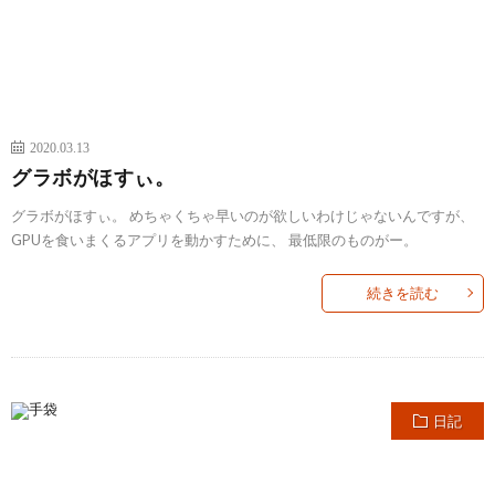
2020.03.13
グラボがほすぃ。
グラボがほすぃ。 めちゃくちゃ早いのが欲しいわけじゃないんですが、
GPUを食いまくるアプリを動かすために、 最低限のものがー。
続きを読む
日記