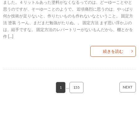
ました。４リットルあった塗料がなくなるってのは、どーゆーことやと
思うのですが、そーゆーことのようで。 近頃痛烈に思うのは、やっぱり
何か技術が足りないと、作りたいものも作れないなということ。 固定方
法 塗装 うーん、まだまだ勉強がたりぬ。。 固定方法 まず思い浮かぶの
は、組手ですな。 固定方法のレパートリーがないもんだから、棚とかを
作 […]
続きを読む
NEXT
1
…
155