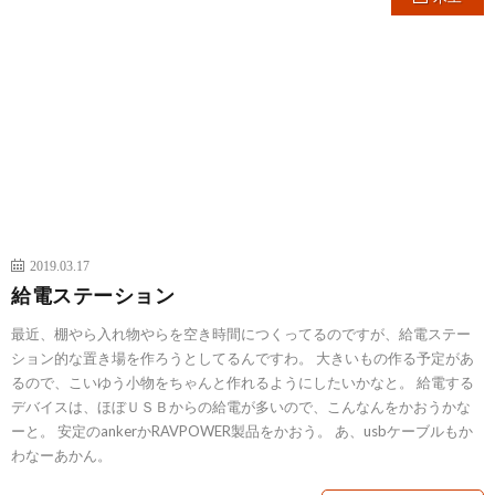
2019.03.17
給電ステーション
最近、棚やら入れ物やらを空き時間につくってるのですが、給電ステー
ション的な置き場を作ろうとしてるんですわ。 大きいもの作る予定があ
るので、こいゆう小物をちゃんと作れるようにしたいかなと。 給電する
デバイスは、ほぼＵＳＢからの給電が多いので、こんなんをかおうかな
ーと。 安定のankerかRAVPOWER製品をかおう。 あ、usbケーブルもか
わなーあかん。