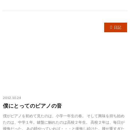
日記
2012.10.24
僕にとってのピアノの音
僕がピアノを初めて見たのは、小学一年生の春。 そして興味を持ち始め
たのは、中学１年。鍵盤に触れたのは高校２年生。 高校２年は、毎日が
後悔だった。 あの時やっていれば・・・と後悔し続けた。腰が重すぎた