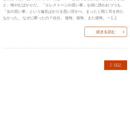
と、悔やむばかりだ。 「エレクトーンの習い事」を姉に誘われつつも、
「女の習い事」という偏見ばかりを思い浮かべ、まったく聞く耳を持た
なかった。 なぜに断ったの？自分。 後悔、後悔、また後悔。 — […]
続きを読む
日記