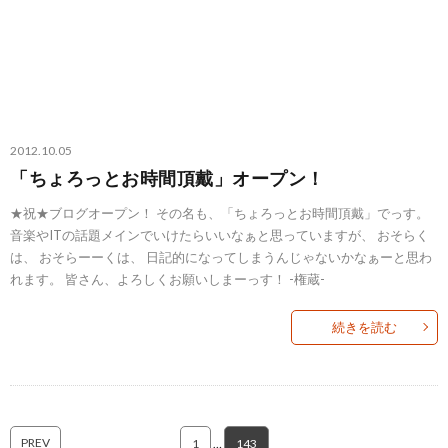
2012.10.05
「ちょろっとお時間頂戴」オープン！
★祝★ブログオープン！ その名も、「ちょろっとお時間頂戴」でっす。
音楽やITの話題メインでいけたらいいなぁと思っていますが、 おそらく
は、 おそらーーくは、 日記的になってしまうんじゃないかなぁーと思わ
れます。 皆さん、よろしくお願いしまーっす！ -権蔵-
続きを読む
PREV
1
…
143