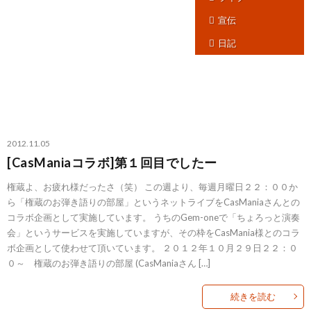
宣伝
日記
2012.11.05
[CasManiaコラボ]第１回目でしたー
権蔵よ、お疲れ様だったさ（笑） この週より、毎週月曜日２２：００か
ら「権蔵のお弾き語りの部屋」というネットライブをCasManiaさんとの
コラボ企画として実施しています。 うちのGem-oneで「ちょろっと演奏
会」というサービスを実施していますが、その枠をCasMania様とのコラ
ボ企画として使わせて頂いています。 ２０１２年１０月２９日２２：０
０～ 権蔵のお弾き語りの部屋 (CasManiaさん […]
続きを読む