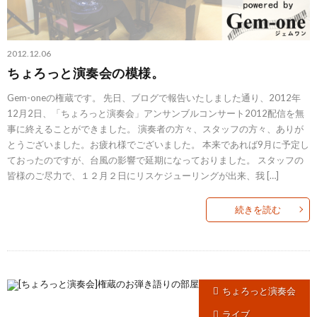
2012.12.06
ちょろっと演奏会の模様。
Gem-oneの権蔵です。 先日、ブログで報告いたしました通り、2012年
12月2日、「ちょろっと演奏会」アンサンブルコンサート2012配信を無
事に終えることができました。 演奏者の方々、スタッフの方々、ありが
とうございました。お疲れ様でございました。 本来であれば9月に予定し
ておったのですが、台風の影響で延期になっておりました。 スタッフの
皆様のご尽力で、１２月２日にリスケジューリングが出来、我 […]
続きを読む
ちょろっと演奏会
ライブ