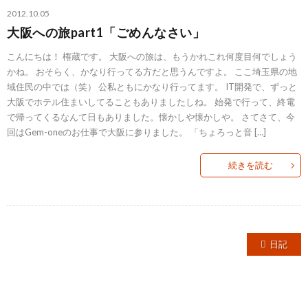
2012.10.05
大阪への旅part1「ごめんなさい」
こんにちは！ 権蔵です。 大阪への旅は、もうかれこれ何度目何でしょう
かね。 おそらく、かなり行ってる方だと思うんですよ。 ここ埼玉県の地
域住民の中では（笑） 公私ともにかなり行ってます。 IT開発で、ずっと
大阪でホテル住まいしてることもありましたしね。 始発で行って、終電
で帰ってくるなんて日もありました。懐かしや懐かしや。 さてさて、今
回はGem-oneのお仕事で大阪に参りました。 「ちょろっと音 […]
続きを読む
日記