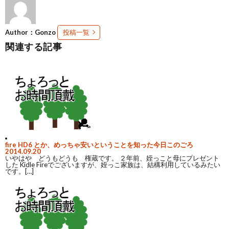
Author：Gonzo
投稿一覧
関連する記事
fire HD6 とか、めっちゃ安いということを知った今日このごろ
2014.09.20
いやはや どうもどうも 権蔵です。 ２年前、姪っこと母にプレゼント
した Kidle Fireでございますが、姪っこ家族は、結構利用しているみたい
です。[…]