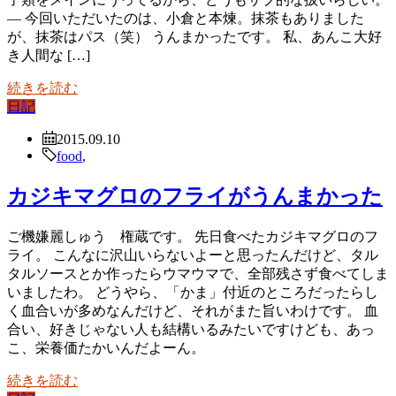
— 今回いただいたのは、小倉と本煉。抹茶もありました
が、抹茶はパス（笑） うんまかったです。 私、あんこ大好
き人間な […]
続きを読む
日記
2015.09.10
food
,
カジキマグロのフライがうんまかった
ご機嫌麗しゅう 権蔵です。 先日食べたカジキマグロのフ
ライ。 こんなに沢山いらないよーと思ったんだけど、タル
タルソースとか作ったらウマウマで、全部残さず食べてしま
いましたわ。 どうやら、「かま」付近のところだったらし
く血合いが多めなんだけど、それがまた旨いわけです。 血
合い、好きじゃない人も結構いるみたいですけども、あっ
こ、栄養価たかいんだよーん。
続きを読む