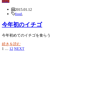
日記
2015.01.12
food
,
今年初のイチゴ
今年初めてのイチゴを食らう
続きを読む
1
…
12
NEXT