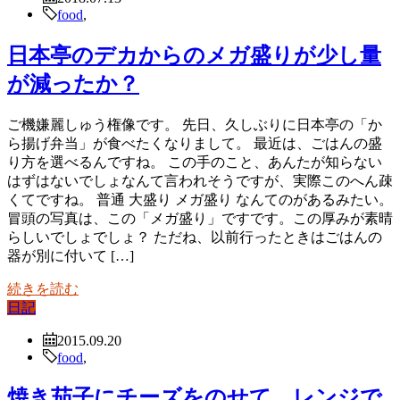
food
,
日本亭のデカからのメガ盛りが少し量
が減ったか？
ご機嫌麗しゅう権像です。 先日、久しぶりに日本亭の「か
ら揚げ弁当」が食べたくなりまして。 最近は、ごはんの盛
り方を選べるんですね。 この手のこと、あんたが知らない
はずはないでしょなんて言われそうですが、実際このへん疎
くてですね。 普通 大盛り メガ盛り なんてのがあるみたい。
冒頭の写真は、この「メガ盛り」ですです。この厚みが素晴
らしいでしょでしょ？ ただね、以前行ったときはごはんの
器が別に付いて […]
続きを読む
日記
2015.09.20
food
,
焼き茄子にチーズをのせて、レンジで