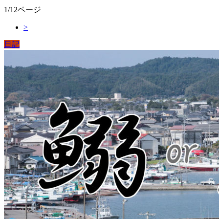
1/12ページ
>
日記