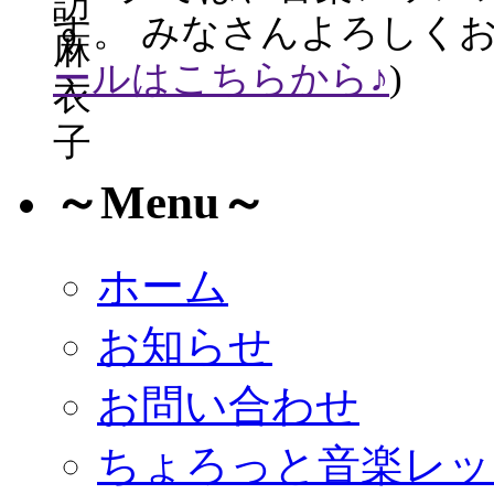
す。 みなさんよろしくお
ールはこちらから♪
)
～Menu～
ホーム
お知らせ
お問い合わせ
ちょろっと音楽レッ