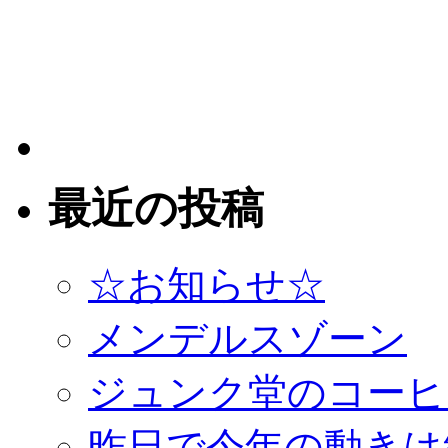
最近の投稿
☆お知らせ☆
メンデルスゾーン
ジュンク堂のコーヒ
昨日で今年の動きは終