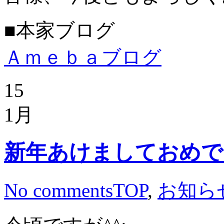
■本家ブログ
Ａｍｅｂａブログ
15
1月
新年あけましておめで
No comments
TOP
,
お知ら