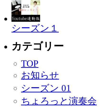
シーズン１
カテゴリー
TOP
お知らせ
シーズン 01
ちょろっと演奏会