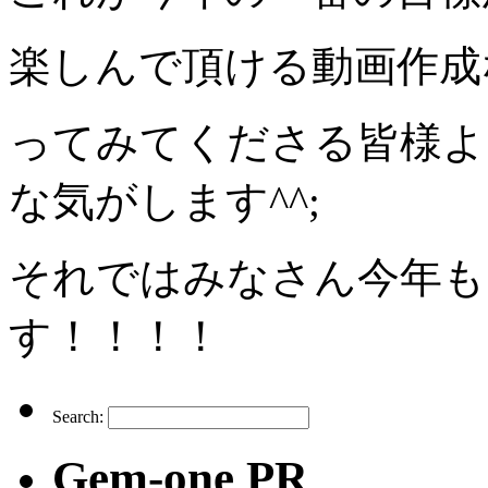
楽しんで頂ける動画作成
ってみてくださる皆様よ
な気がします^^;
それではみなさん今年も
す！！！！
Search:
Gem-one PR