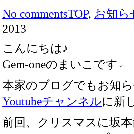
No comments
TOP
,
お知ら
2013
こんにちは♪
Gem-oneのまいこです
本家のブログでもお知ら
Youtubeチャンネル
に新
前回、クリスマスに坂本