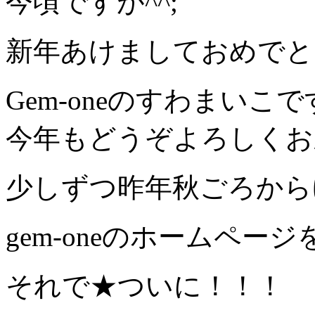
今頃ですが^^;
新年あけましておめでと
Gem-oneのすわまいこ
今年もどうぞよろしくお願い
少しずつ昨年秋ごろから
gem-oneのホームペ
それで★ついに！！！