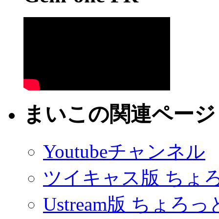
まいこの関連ページ
Youtubeチャンネル
ツイキャス版 ちょ
Ustream版 ちょろ