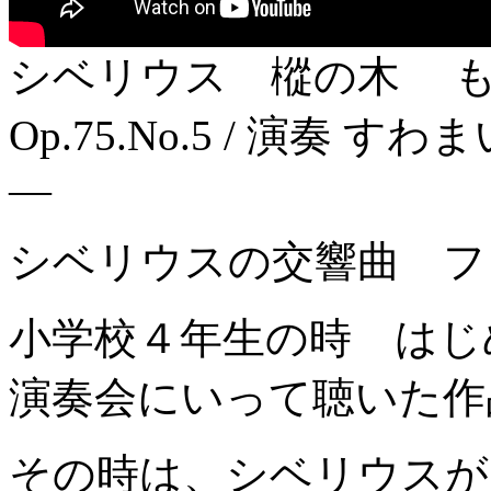
シベリウス 樅の木 もみの木 
Op.75.No.5 / 演奏 すわ
—
シベリウスの交響曲 フ
小学校４年生の時 はじ
演奏会にいって聴いた作
その時は、シベリウスが