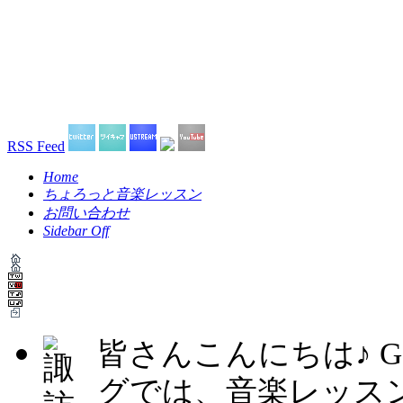
RSS Feed
Home
ちょろっと音楽レッスン
お問い合わせ
Sidebar Off
皆さんこんにちは♪ G
グでは、音楽レッス